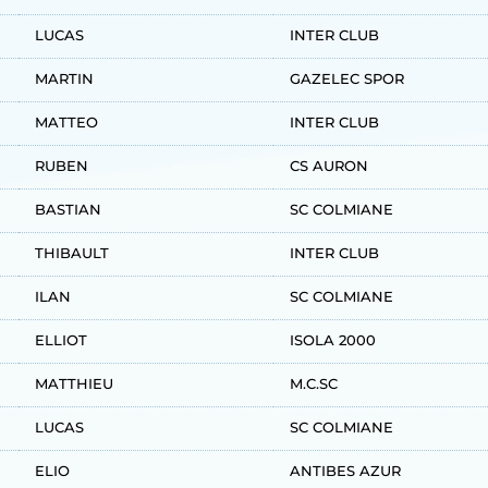
LUCAS
INTER CLUB
MARTIN
GAZELEC SPOR
MATTEO
INTER CLUB
RUBEN
CS AURON
BASTIAN
SC COLMIANE
THIBAULT
INTER CLUB
ILAN
SC COLMIANE
ELLIOT
ISOLA 2000
MATTHIEU
M.C.SC
LUCAS
SC COLMIANE
ELIO
ANTIBES AZUR