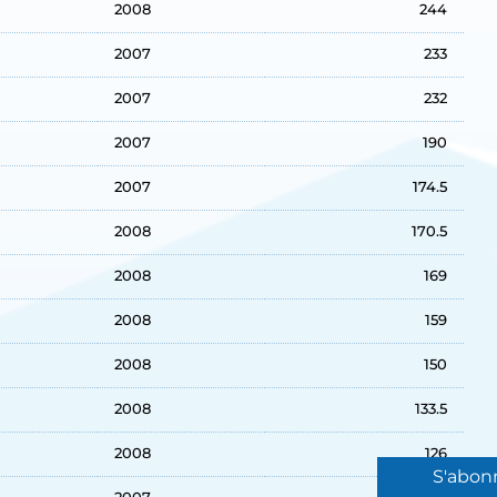
2008
244
2007
233
2007
232
2007
190
2007
174.5
2008
170.5
2008
169
2008
159
2008
150
2008
133.5
2008
126
S'abon
2007
122.5