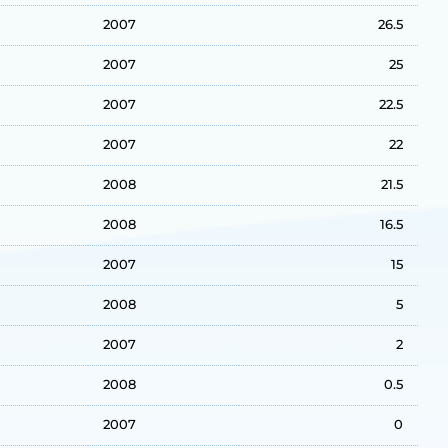
2007
26.5
2007
25
2007
22.5
2007
22
2008
21.5
2008
16.5
2007
15
2008
5
2007
2
2008
0.5
2007
0