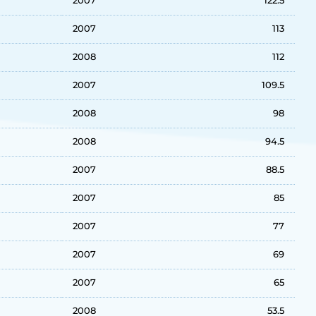
2007
113
2008
112
2007
109.5
2008
98
2008
94.5
2007
88.5
2007
85
2007
77
2007
69
2007
65
2008
53.5