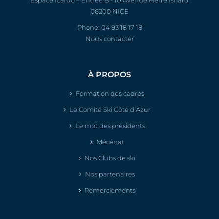
06200 NICE
Phone:
04 93 18 17 18
Nous contacter
À PROPOS
Formation des cadres
Le Comité Ski Côte d’Azur
Le mot des présidents
Mécénat
Nos Clubs de ski
Nos partenaires
Remerciements