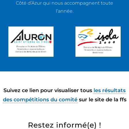
Côté d’Azur qui nous accompagnent toute
l’année.
Suivez ce lien pour visualiser tous
les résultats
des compétitions du comité
sur le site de la ffs
Restez informé(e) !