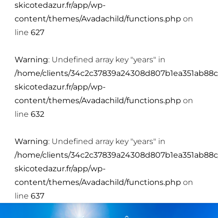
skicotedazur.fr/app/wp-
content/themes/Avadachild/functions.php
on
line
627
Warning
: Undefined array key "years" in
/home/clients/34c2c37839a24308d807b1ea351ab88c
skicotedazur.fr/app/wp-
content/themes/Avadachild/functions.php
on
line
632
Warning
: Undefined array key "years" in
/home/clients/34c2c37839a24308d807b1ea351ab88c
skicotedazur.fr/app/wp-
content/themes/Avadachild/functions.php
on
line
637