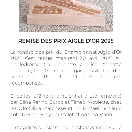
REMISE DES PRIX AIGLE D'OR 2025
La remise des prix du Championnat Aigle d’Or
2025 s’est tenue mercredi 30 avril 2025 au
boulodrome Gé Gallaratto à Nice. A cette
occasion, les 10 premiers garçons & filles des
catégories U12, U14 et U16 ont été
récompensés.
Chez les U12, le championnat a été remporté
par Elina Perino Buroc et Timeo Nicoletta, chez
les U14 Olivia Marchese et Louis Mael Le Meur,
côté U16 par Emy Loustalet et Andréa Marin.
L’intégralité du classement est disponible sur le