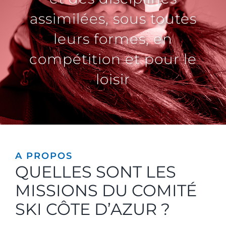
assimilées, sous toutes
leurs formes, en
compétition et pour le
loisir
A PROPOS
QUELLES SONT LES
MISSIONS DU COMITÉ
SKI CÔTE D’AZUR ?