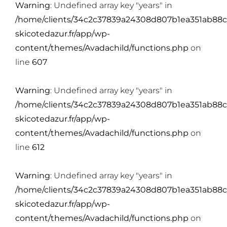
Warning
: Undefined array key "years" in
/home/clients/34c2c37839a24308d807b1ea351ab88c
skicotedazur.fr/app/wp-
content/themes/Avadachild/functions.php
on
line
607
Warning
: Undefined array key "years" in
/home/clients/34c2c37839a24308d807b1ea351ab88c
skicotedazur.fr/app/wp-
content/themes/Avadachild/functions.php
on
line
612
Warning
: Undefined array key "years" in
/home/clients/34c2c37839a24308d807b1ea351ab88c
skicotedazur.fr/app/wp-
content/themes/Avadachild/functions.php
on