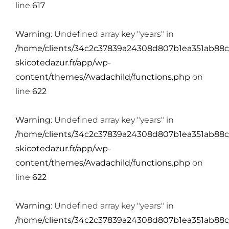
line
617
Warning
: Undefined array key "years" in
/home/clients/34c2c37839a24308d807b1ea351ab88c
skicotedazur.fr/app/wp-
content/themes/Avadachild/functions.php
on
line
622
Warning
: Undefined array key "years" in
/home/clients/34c2c37839a24308d807b1ea351ab88c
skicotedazur.fr/app/wp-
content/themes/Avadachild/functions.php
on
line
622
Warning
: Undefined array key "years" in
/home/clients/34c2c37839a24308d807b1ea351ab88c