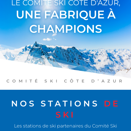
LE COMITÉ SKI CÔTE D'AZUR,
UNE FABRIQUE À
CHAMPIONS
COMITÉ SKI CÔTE D’AZUR
NOS STATIONS
DE
SKI
Les stations de ski partenaires du Comité Ski