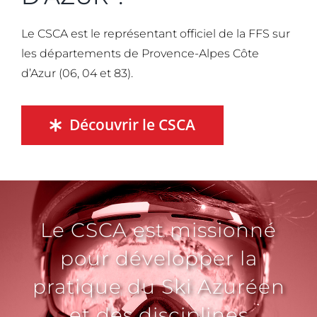
Le CSCA est le représentant officiel de la FFS sur
les départements de Provence-Alpes Côte
d’Azur (06, 04 et 83).
Découvrir le CSCA
Le CSCA est missionné
pour développer la
pratique du Ski Azuréen
et des disciplines