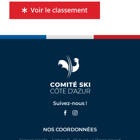
Voir le classement
Suivez-nous !
NOS COORDONNÉES
Espace Icardo – Entrée B - 10 Avenue Pierre Isnard