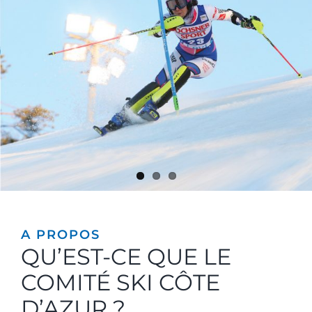
A PROPOS
QU’EST-CE QUE LE
COMITÉ SKI CÔTE
D’AZUR ?