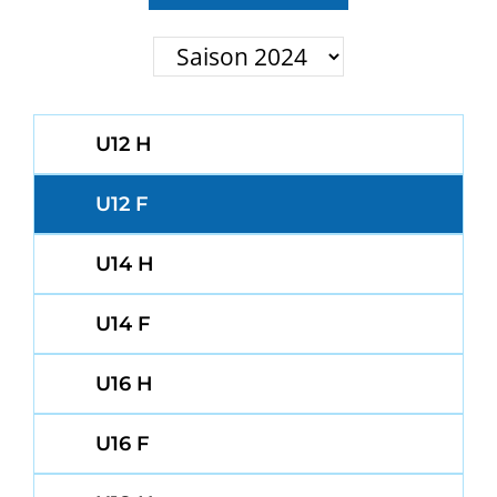
U12 H
U12 F
U14 H
U14 F
U16 H
U16 F